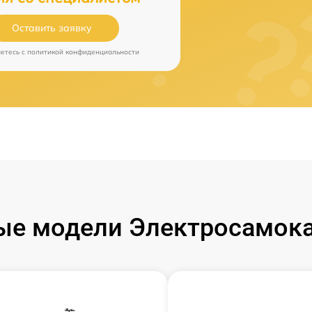
Оставить заявку
аетесь c
политикой конфиденциальности
е модели Электросамока