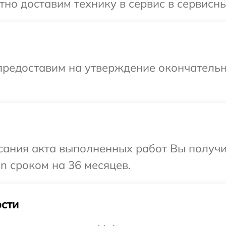
но доставим технику в сервис в сервисны
предоставим на утверждение окончательн
сания акта выполненных работ Вы получи
n сроком на 36 месяцев.
сти