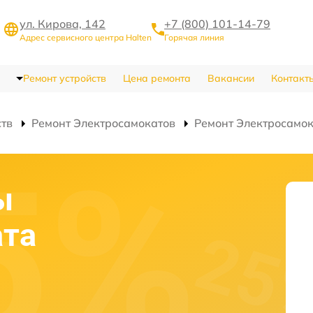
ул. Кирова, 142
+7 (800) 101-14-79
Адрес сервисного центра Halten
Горячая линия
Ремонт устройств
Цена ремонта
Вакансии
Контакт
ств
Ремонт Электросамокатов
Ремонт Электросамока
ы
ата