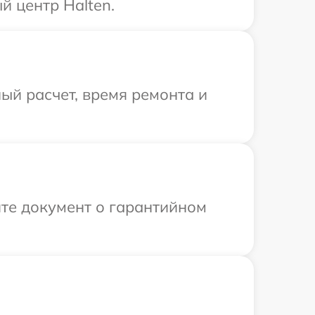
й центр Halten.
ый расчет, время ремонта и
те документ о гарантийном