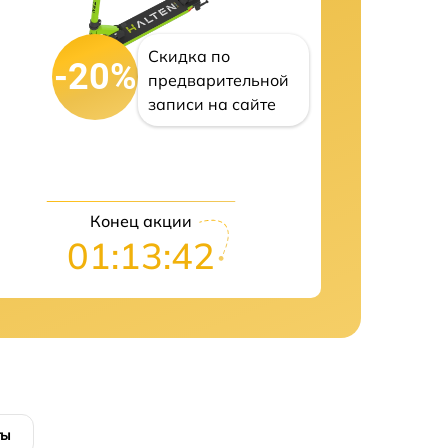
Скидка по
-20%
предварительной
записи на сайте
Конец акции
01:13:41
ты