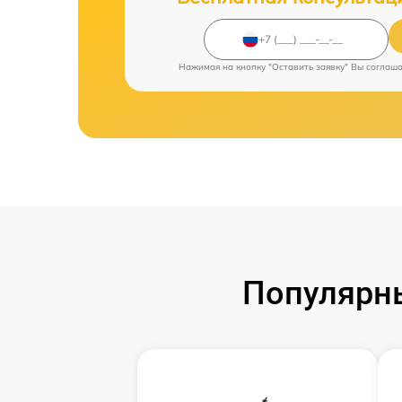
Нажимая на кнопку "Оставить заявку" Вы соглаш
Популярны