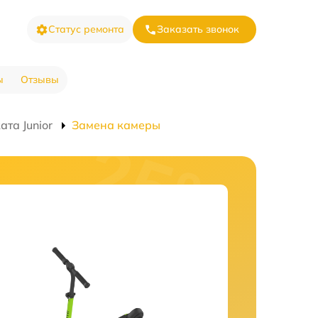
Статус ремонта
Заказать звонок
ы
Отзывы
та Junior
Замена камеры