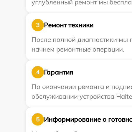
углубленный ремонт мы бесплат
Ремонт техники
3
После полной диагностики мы 
начнем ремонтные операции.
Гарантия
4
По окончании ремонта и подпи
обслуживании устройства Halte
Информирование о готовно
5