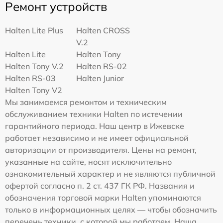
Ремонт устройств
Halten Lite Plus
Halten CROSS
V.2
Halten Lite
Halten Tony
Halten Tony V.2
Halten RS-02
Halten RS-03
Halten Junior
Halten Tony V2
Мы занимаемся ремонтом и техническим
обслуживанием техники Halten по истечении
гарантийного периода. Наш центр в Ижевске
работает независимо и не имеет официальной
авторизации от производителя. Цены на ремонт,
указанные на сайте, носят исключительно
ознакомительный характер и не являются публичной
офертой согласно п. 2 ст. 437 ГК РФ. Названия и
обозначения торговой марки Halten упоминаются
только в информационных целях — чтобы обозначить
перечень техники, с которой мы работаем. Наша