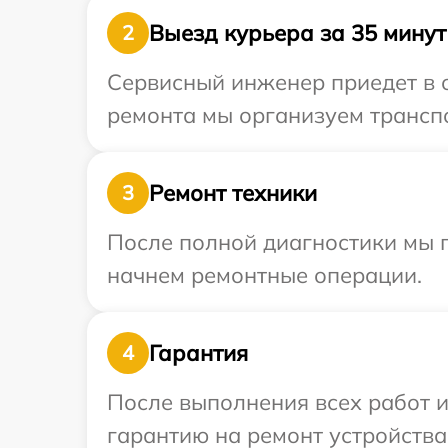
Выезд курьера за 35 минут
2
Сервисный инженер приедет в о
ремонта мы организуем транспо
Ремонт техники
3
После полной диагностики мы 
начнем ремонтные операции.
Гарантия
4
После выполнения всех работ 
гарантию на ремонт устройства 