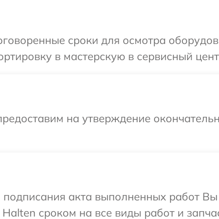
говоренные сроки для осмотра оборудова
ртировку в мастерскую в сервисный центр
предоставим на утверждение окончательн
и подписания акта выполненных работ В
Halten сроком на все виды работ и запча