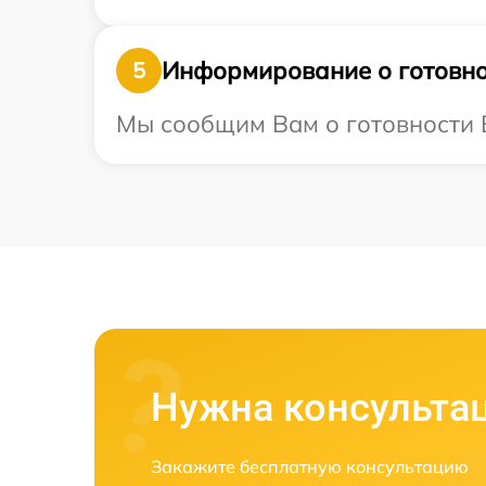
Информирование о готовно
5
Мы сообщим Вам о готовности В
Нужна консульта
Закажите бесплатную консультацию