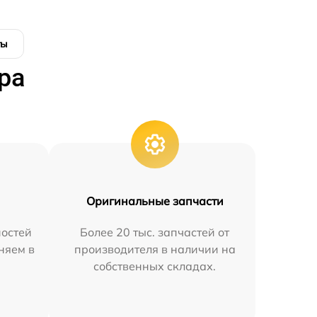
ты
ра
Оригинальные запчасти
остей
Более 20 тыс. запчастей от
няем в
производителя в наличии на
собственных складах.