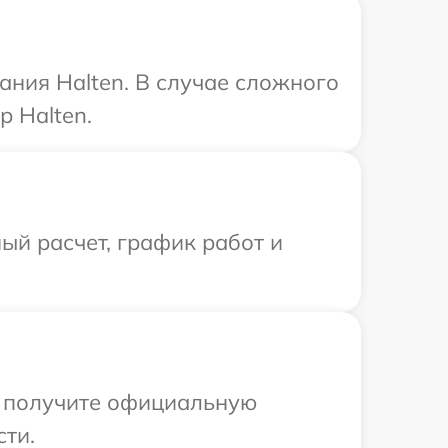
ния Halten. В случае сложного
 Halten.
ый расчет, график работ и
ы получите официальную
сти.