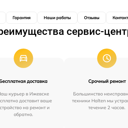
Гарантия
Наши работы
Отзывы
Контак
реимущества сервис-цент
Бесплатная доставка
Срочный ремонт
Наш курьер в Ижевске
Большинство неисправн
сплатно доставит ваше
техники Halten мы устра
стройство на ремонт и
течение 2 часов.
обратно.