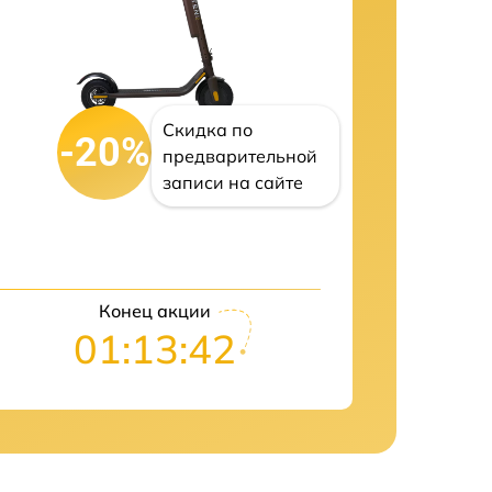
Скидка по
-20%
предварительной
записи на сайте
Конец акции
01:13:41