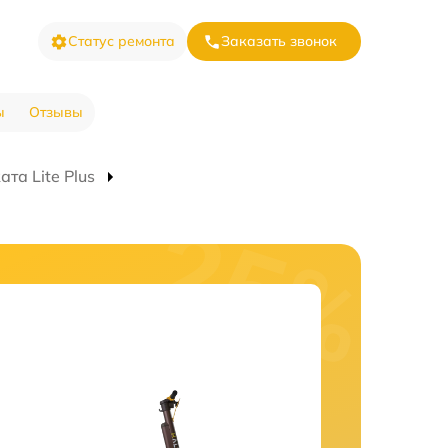
Статус ремонта
Заказать звонок
ы
Отзывы
та Lite Plus