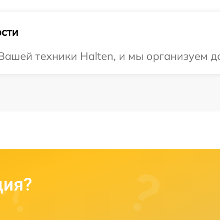
сти
ашей техники Halten, и мы организуем д
ция?