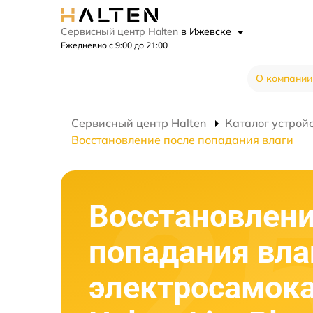
Сервисный центр Halten
в Ижевске
Ежедневно с 9:00 до 21:00
О компании
Сервисный центр Halten
Каталог устрой
Восстановление после попадания влаги
Восстановлени
попадания вла
электросамок