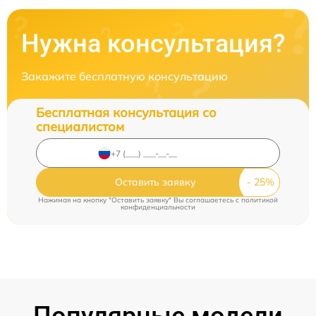
Нужна консультация?
Закажите бесплатную консультацию
Бесплатная консультация со
специалистом
Оставить заявку
Нажимая на кнопку "Оставить заявку" Вы соглашаетесь c
политикой
конфиденциальности