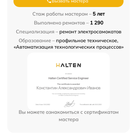
Вызвать мастера
Стаж работы мастером –
5 лет
Выполнено ремонтов –
1 290
Специализация –
ремонт электросамокатов
Образование –
профильное техническое,
«Автоматизация технологических процессов»
Вы можете ознакомиться с сертификатом
мастера