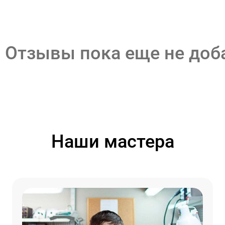
Отзывы пока еще не до
Наши мастера