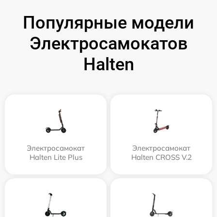
Популярные модели
Электросамокатов
Halten
Электросамокат
Электросамокат
Halten Lite Plus
Halten CROSS V.2