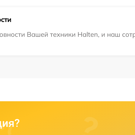
сти
овности Вашей техники Halten, и наш сот
ция?