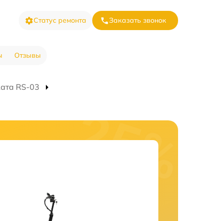
Статус ремонта
Заказать звонок
ы
Отзывы
ата RS-03