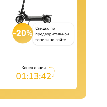
Скидка по
-20%
предварительной
записи на сайте
Конец акции
01:13:41