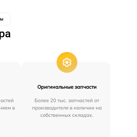
ты
ра
Оригинальные запчасти
остей
Более 20 тыс. запчастей от
няем в
производителя в наличии на
собственных складах.