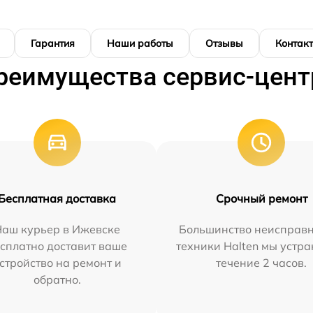
Гарантия
Наши работы
Отзывы
Контак
реимущества сервис-цент
Бесплатная доставка
Срочный ремонт
Наш курьер в Ижевске
Большинство неисправн
сплатно доставит ваше
техники Halten мы устра
стройство на ремонт и
течение 2 часов.
обратно.