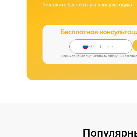
Закажите бесплатную консультацию
Бесплатная консультац
Нажимая на кнопку "Оставить заявку" Вы соглаш
Популярны