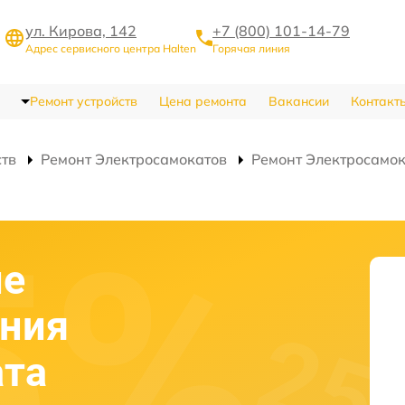
ул. Кирова, 142
+7 (800) 101-14-79
Адрес сервисного центра Halten
Горячая линия
Ремонт устройств
Цена ремонта
Вакансии
Контакт
ств
Ремонт Электросамокатов
Ремонт Электросамок
ие
ания
ата