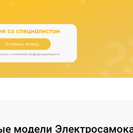
ия со специалистом
Оставить заявку
аетесь c
политикой конфиденциальности
е модели Электросамока