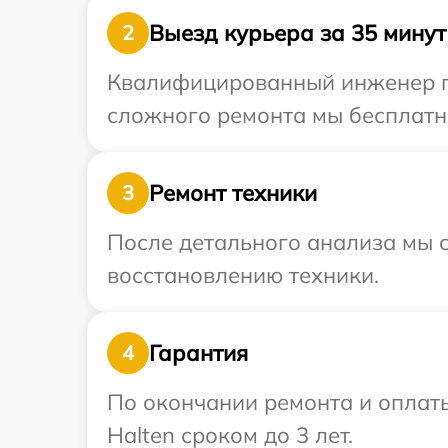
Выезд курьера за 35 минут
2
Квалифицированный инженер пр
сложного ремонта мы бесплатно
Ремонт техники
3
После детального анализа мы с
восстановлению техники.
Гарантия
4
По окончании ремонта и оплат
Halten сроком до 3 лет.