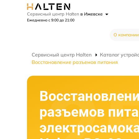
Сервисный центр Halten
в Ижевске
Ежедневно с 9:00 до 21:00
О компании
Сервисный центр Halten
Каталог устрой
Восстановление разъемов питания
Восстановлен
разъемов пит
электросамок