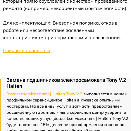
который прямо обусловлен с качеством проведенного
ремонта (например, некорректный монтаж запчасти).
Для комплектующих: Внезапная поломка, отказ в
работе или несоответствие заявленным
характеристикам при нормальном использовании.
Показать полностью
Замена подшипников электросамоката Tony V.2
Halten
[dataset:services:name] Halten Tony V.2
выполняется в нашем
профильном сервис-центре Halten в Ижевске опытными
мастерами. На все виды услуг и запчасти предоставляем
расширенную гарантию - мы в сервисном центр уверены в
качестве наших услуг. [dataset:services:name] Halten Tony V.2
будет стоить на -15% дешевле при оформлении заказа на
сайте через звонок или форму обратной связи.