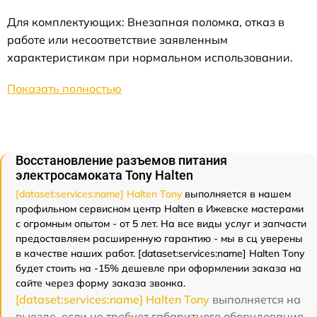
Для комплектующих: Внезапная поломка, отказ в
работе или несоответствие заявленным
характеристикам при нормальном использовании.
Показать полностью
Восстановление разъемов питания
электросамоката Tony Halten
[dataset:services:name] Halten Tony
выполняется в нашем
профильном сервисном центр Halten в Ижевске мастерами
с огромным опытом - от 5 лет. На все виды услуг и запчасти
предоставляем расширенную гарантию - мы в сц уверены
в качестве наших работ. [dataset:services:name] Halten Tony
будет стоить на -15% дешевле при оформлении заказа на
сайте через форму заказа звонка.
[dataset:services:name] Halten Tony
выполняется на
выезде, если не требует габаритного оборудования