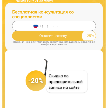
Halten Tony от 35 минут
Бесплатная консультация со
специалистом
Оставить заявку
Нажимая на кнопку "Оставить заявку" Вы соглашаетесь c
политикой
конфиденциальности
Скидка по
-20%
предварительной
записи на сайте